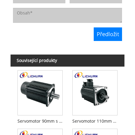
Související produkty
Servomotor 90mm s přírubou AC 220V
Servomotor 110mm s přírubou AC 220V