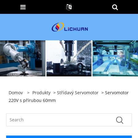
Domov
>
Produkty
>
Střídavý Servomotor
> Servomotor
220V s přírubou 60mm