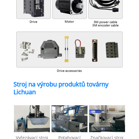
Stroj na výrobu produktů továrny
Lichuan
Vyřezávací stroj
Potahovací
Značkovací stroj