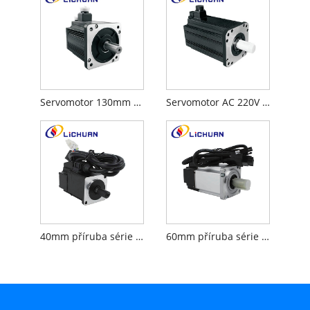
Servomotor 130mm s přírubou AC 220V
Servomotor AC 220V s přírubou 180 mm
40mm příruba série AC 220V 5 párů pólů servomotor
60mm příruba série AC 220V 5 párů pólů servomotor