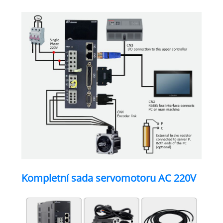
Kompletní sada servomotoru AC 220V