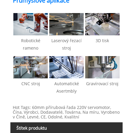
Průmyslové aplikace
Robotické
Laserový řezací
3D tisk
rameno
stroj
CNC stroj
Automatické
Gravírovací stroj
Asertmbly
Hot Tags: 60mm přírubová řada 220V servomotor,
Čína, Výrobci, Dodavatelé, Továrna, Na míru, Vyrobeno
v Číně, Levné, CE, Odolné, Kvalitní
Štítek produktu