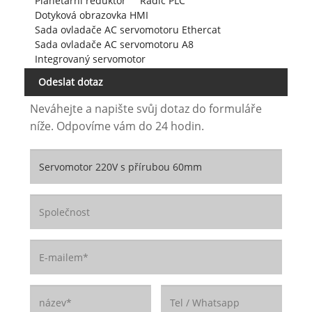
Planetární reduktor
Řadič PLC
Dotyková obrazovka HMI
Sada ovladače AC servomotoru Ethercat
Sada ovladače AC servomotoru A8
Integrovaný servomotor
Odeslat dotaz
Neváhejte a napište svůj dotaz do formuláře
níže. Odpovíme vám do 24 hodin.