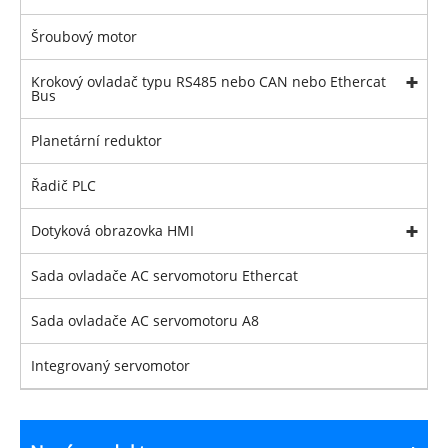
Šroubový motor
Krokový ovladač typu RS485 nebo CAN nebo Ethercat
Bus
Planetární reduktor
Řadič PLC
Dotyková obrazovka HMI
Sada ovladače AC servomotoru Ethercat
Sada ovladače AC servomotoru A8
Integrovaný servomotor