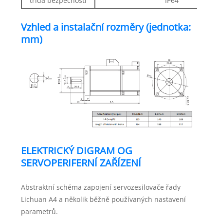
třída bezpečnosti
IP64
Vzhled a instalační rozměry (jednotka:
mm)
ELEKTRICKÝ DIGRAM OG
SERVOPERIFERNÍ ZAŘÍZENÍ
Abstraktní schéma zapojení servozesilovače řady
Lichuan A4 a několik běžně používaných nastavení
parametrů.